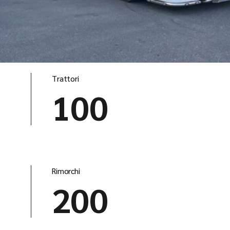
Trattori
100
Rimorchi
200