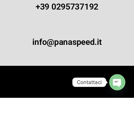
+39 0295737192
info@panaspeed.it
Contattaci
Open
chaty