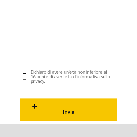
Dichiaro di avere un'età non inferiore ai
16 anni e di aver letto l'informativa sulla
privacy.
Invia